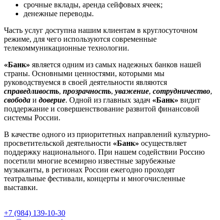
срочные вклады, аренда сейфовых ячеек;
денежные переводы.
Часть услуг доступна нашим клиентам в круглосуточном
режиме, для чего используются современные
телекоммуникационные технологии.
«Банк»
является одним из самых надежных банков нашей
страны. Основными ценностями, которыми мы
руководствуемся в своей деятельности являются
справедливость
,
прозрачность
,
уважение
,
сотрудничество
,
свобода
и
доверие
. Одной из главных задач
«Банк»
видит
поддержание и совершенствование развитой финансовой
системы России.
В качестве одного из приоритетных направлений культурно-
просветительской деятельности
«Банк»
осуществляет
поддержку национального. При нашем содействии Россию
посетили многие всемирно известные зарубежные
музыканты, в регионах России ежегодно проходят
театральные фестивали, концерты и многочисленные
выставки.
+7 (984) 139-10-30