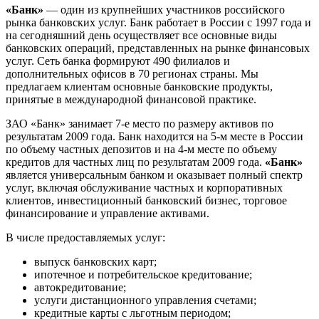
«Банк»
— один из крупнейших участников российского
рынка банковских услуг. Банк работает в России с 1997 года и
на сегодняшний день осуществляет все основные виды
банковских операций, представленных на рынке финансовых
услуг. Сеть банка формируют 490 филиалов и
дополнительных офисов в 70 регионах страны. Мы
предлагаем клиентам основные банковские продукты,
принятые в международной финансовой практике.
ЗАО «Банк» занимает 7-е место по размеру активов по
результатам 2009 года. Банк находится на 5-м месте в России
по объему частных депозитов и на 4-м месте по объему
кредитов для частных лиц по результатам 2009 года.
«Банк»
является универсальным банком и оказывает полный спектр
услуг, включая обслуживание частных и корпоративных
клиентов, инвестиционный банковский бизнес, торговое
финансирование и управление активами.
В числе предоставляемых услуг:
выпуск банковских карт;
ипотечное и потребительское кредитование;
автокредитование;
услуги дистанционного управления счетами;
кредитные карты с льготным периодом;