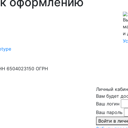
в к оформлению
Ус
НН 6504023150 ОГРН
Личный кабин
Вам будет до
Ваш логин
Ваш пароль
Войти в лич