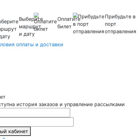
Прибудьте в
Выберите
Оплатите
порт
маршрут
билет
отправления
и дату
ловия оплаты и доставки
ет
ступна история заказов и управление рассылками
ный кабинет