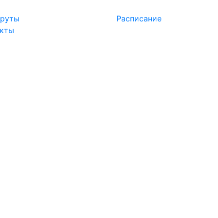
руты
Расписание
акты