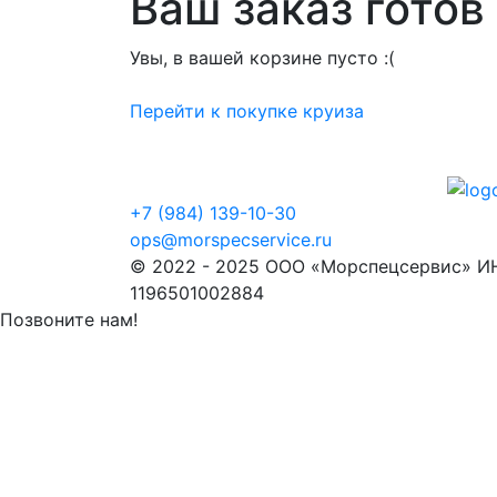
Ваш заказ гото
Увы, в вашей корзине пусто :(
Перейти к покупке круиза
+7 (984) 139-10-30
ops@morspecservice.ru
© 2022 - 2025 ООО «Морспецсервис» И
1196501002884
Позвоните нам!