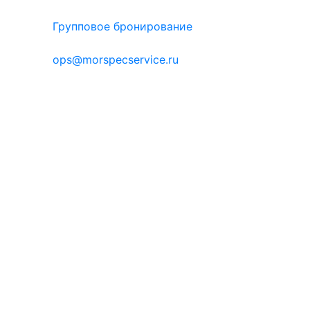
Групповое бронирование
ops@morspecservice.ru